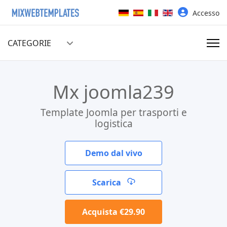
Seleziona la tua lingua
Accesso
CATEGORIE
Mx joomla239
Template Joomla per trasporti e
logistica
Demo dal vivo
Scarica
Acquista €29.90