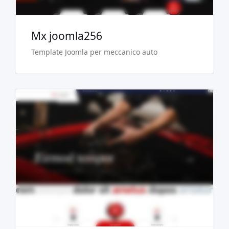
Mx joomla256
Template Joomla per meccanico auto
Demo dal vivo
Acquista €29.90