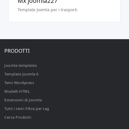
Mx joomla227
Template Joomla per i trasporti
PRODOTTI
Joomla templates
Template Joomla 6
Temi Wordpress
Modelli HTML
Estensioni di Joomla
Tutti i temi Filtra per tag
Cerca Prodotti