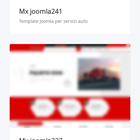
Mx joomla241
Template Joomla per servizi auto
Demo dal vivo
Acquista €29.90