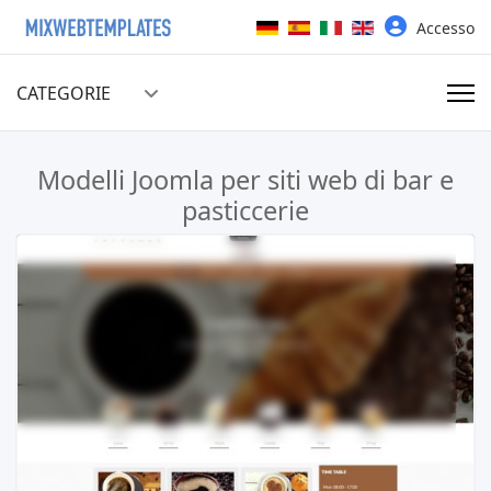
Seleziona la tua lingua
Accesso
CATEGORIE
Modelli Joomla per siti web di bar e
pasticcerie
Leggi tutto …
Scarica Gratis
Demo dal vivo