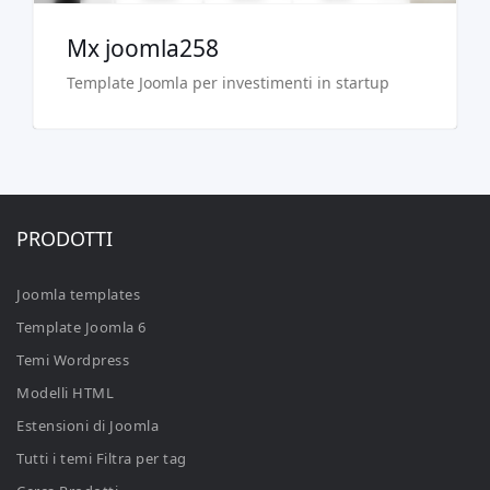
Mx joomla258
Template Joomla per investimenti in startup
PRODOTTI
Joomla templates
Template Joomla 6
Temi Wordpress
Modelli HTML
Estensioni di Joomla
Tutti i temi Filtra per tag