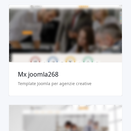
Demo dal vivo
Acquista €29.90
Mx joomla268
Template Joomla per agenzie creative
Demo dal vivo