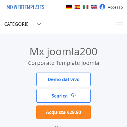
Seleziona la tua lingua
Accesso
CATEGORIE
Mx joomla200
Corporate Template Joomla
Demo dal vivo
Scarica
Acquista €29.90