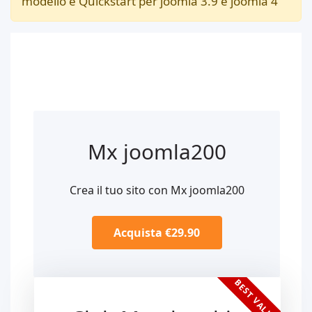
modello e Quickstart per joomla 3.9 e joomla 4
Mx joomla200
Crea il tuo sito con Mx joomla200
Acquista €29.90
BEST VALUE