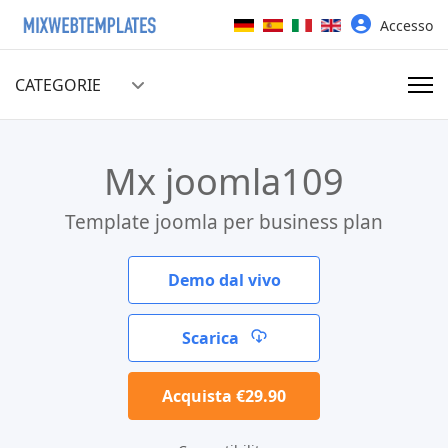
Seleziona la tua lingua
Accesso
CATEGORIE
Mx joomla109
Template joomla per business plan
Demo dal vivo
Scarica
Acquista €29.90