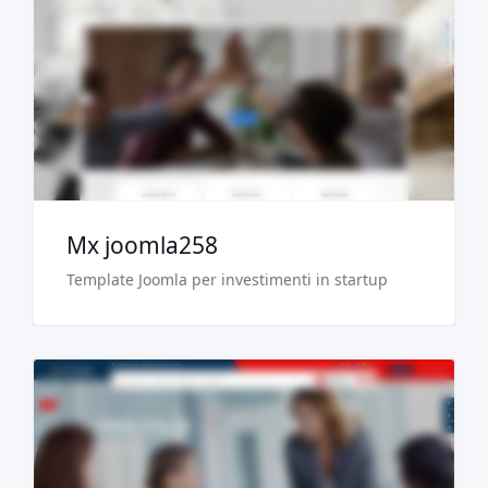
Demo dal vivo
Acquista €29.90
Mx joomla258
Template Joomla per investimenti in startup
Demo dal vivo