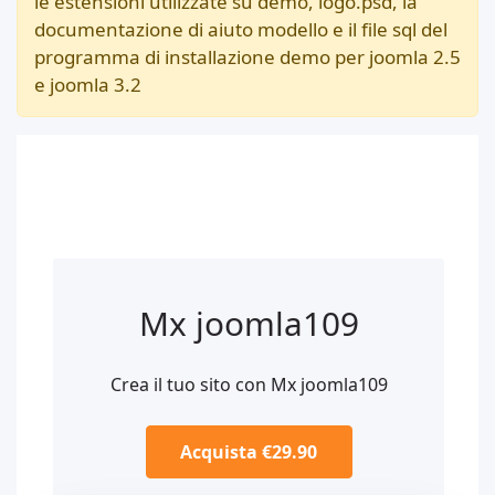
le estensioni utilizzate su demo, logo.psd, la
documentazione di aiuto modello e il file sql del
programma di installazione demo per joomla 2.5
e joomla 3.2
Mx joomla109
Crea il tuo sito con Mx joomla109
Acquista €29.90