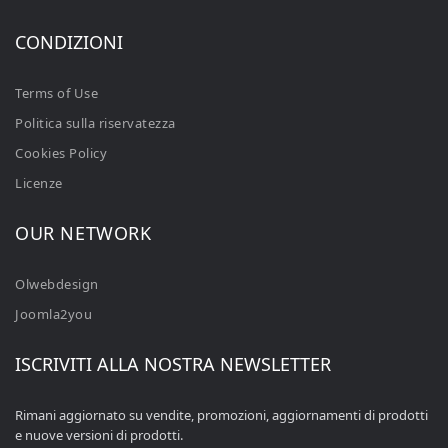
CONDIZIONI
Terms of Use
Politica sulla riservatezza
Cookies Policy
Licenze
OUR NETWORK
Olwebdesign
Joomla2you
ISCRIVITI ALLA NOSTRA NEWSLETTER
Rimani aggiornato su vendite, promozioni, aggiornamenti di prodotti
e nuove versioni di prodotti.