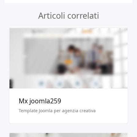
Articoli correlati
Demo dal vivo
Acquista €29.90
Mx joomla259
Template Joomla per agenzia creativa