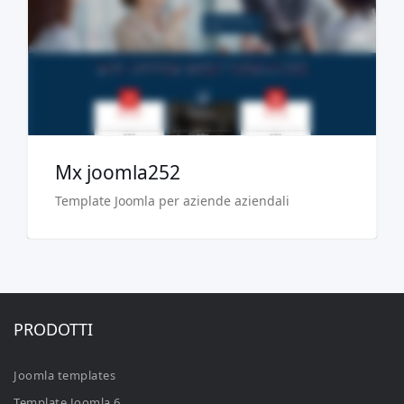
Acquista €29.90
Mx joomla252
Template Joomla per aziende aziendali
PRODOTTI
Joomla templates
Template Joomla 6