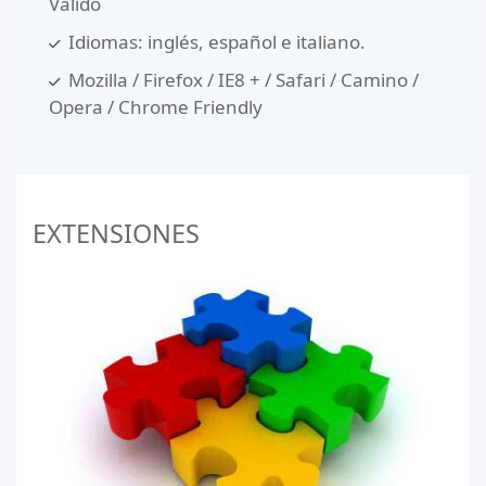
Válido
Idiomas: inglés, español e italiano.
Mozilla / Firefox / IE8 + / Safari / Camino /
Opera / Chrome Friendly
EXTENSIONES