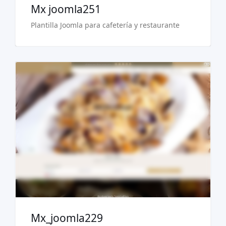
Mx joomla251
Plantilla Joomla para cafetería y restaurante
Ver Demo
Comprar €29.90
Mx_joomla229