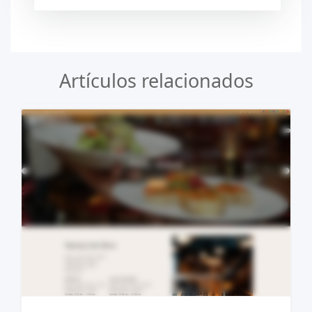
Artículos relacionados
Ver Demo
Comprar €29.90