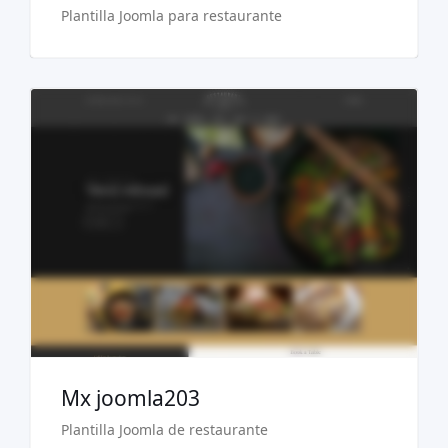
Plantilla Joomla para restaurante
Ver Demo
Comprar €29.90
Mx joomla203
Plantilla Joomla de restaurante