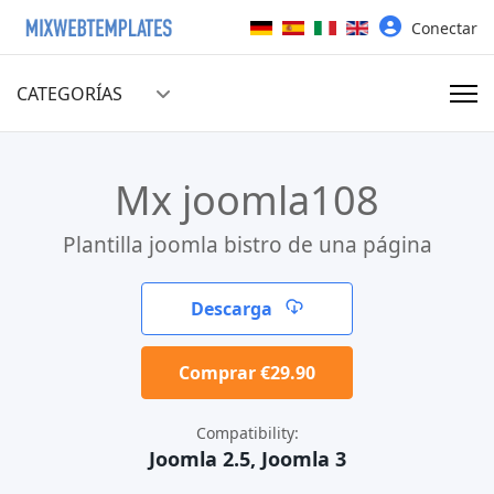
Seleccione su idioma
Conectar
CATEGORÍAS
Mx joomla108
Plantilla joomla bistro de una página
Descarga
Comprar €29.90
Compatibility:
Joomla 2.5, Joomla 3