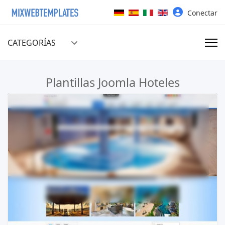
Seleccione su idioma
Conectar
CATEGORÍAS
Plantillas Joomla Hoteles
Leer más…
Ver Demo
Comprar €29.90