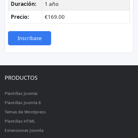
Duración:
1 año
Precio:
€169.00
Inscríbase
PRODUCTOS
Plantillas Joomla
Plantillas Joomla 6
Temas de Wordpress
Plantillas HTML
Extensiones Joomla