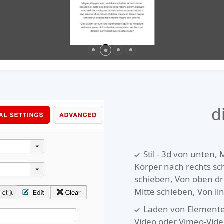
d
Stil - 3d von unten
Körper nach rechts sc
schieben, Von oben dr
Mitte schieben, Von l
Laden von Elementen
Video oder Vimeo-Vid