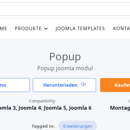
ME
PRODUKTE
JOOMLA TEMPLATES
KONTA
Popup
Popup joomla modul
mo
Herunterladen
Kaufen
Compatibility:
omla 3, Joomla 4, Joomla 5, Joomla 6
Montag,
Erweiterungen