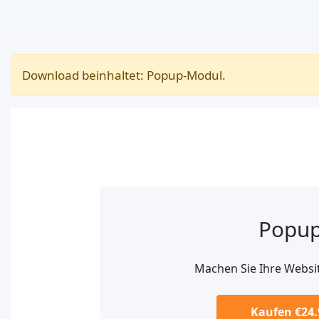
Download beinhaltet: Popup-Modul.
Popu
Machen Sie Ihre Websi
Kaufen €24.