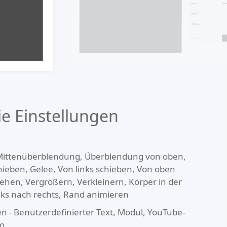
ie Einstellungen
, Mittenüberblendung, Überblendung von oben,
hieben, Gelee, Von links schieben, Von oben
ehen, Vergrößern, Verkleinern, Körper in der
inks nach rechts, Rand animieren
 - Benutzerdefinierter Text, Modul, YouTube-
eo