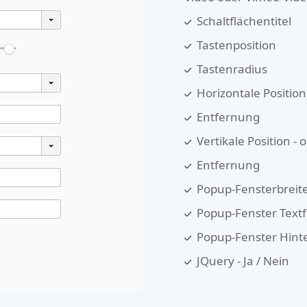
Schaltflächentitel
Tastenposition
Tastenradius
Horizontale Position 
Entfernung
Vertikale Position -
Entfernung
Popup-Fensterbreit
Popup-Fenster Text
Popup-Fenster Hint
JQuery - Ja / Nein