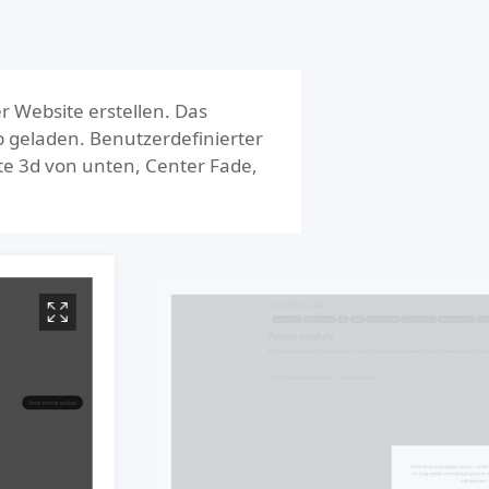
 Website erstellen. Das
 geladen. Benutzerdefinierter
te 3d von unten, Center Fade,