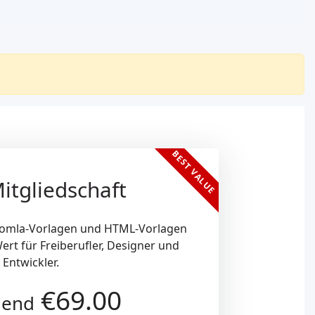
BEST VALUE
itgliedschaft
Joomla-Vorlagen und HTML-Vorlagen
ert für Freiberufler, Designer und
Entwickler.
€69.00
nend