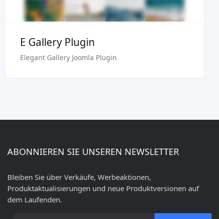
E Gallery Plugin
Elegant Gallery Joomla Plugin
ABONNIEREN SIE UNSEREN NEWSLETTER
Bleiben Sie über Verkäufe, Werbeaktionen,
Produktaktualisierungen und neue Produktversionen auf
dem Laufenden.