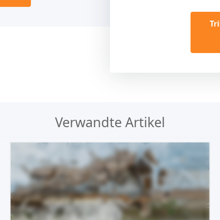
Tr
Verwandte Artikel
Demo
Kaufen €24.90