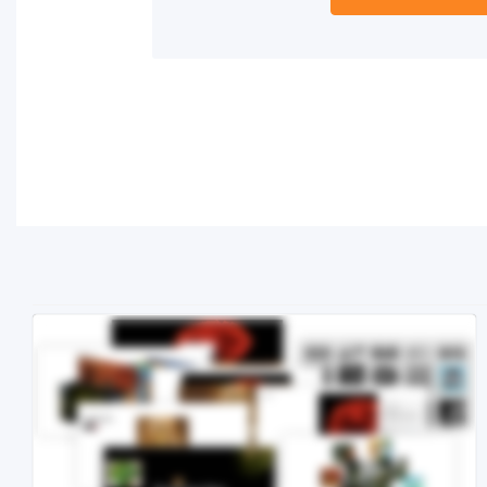
Demo
Kaufen €24.90