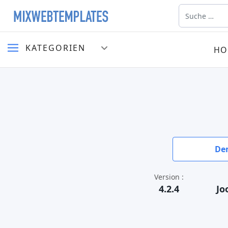
Suchen
KATEGORIEN
HO
De
Version :
4.2.4
Jo