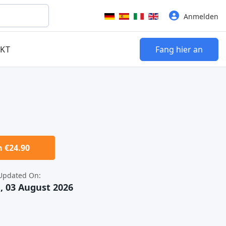
Sprache auswählen
Anmelden
KT
Fang hier an
 €24.90
Updated On:
 03 August 2026