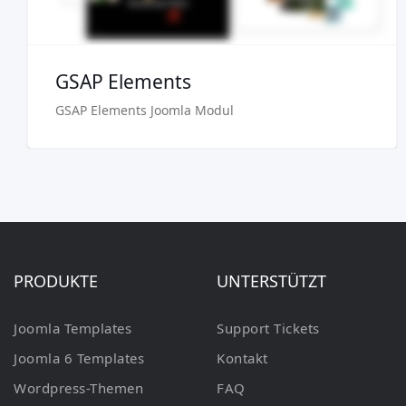
GSAP Elements
GSAP Elements Joomla Modul
PRODUKTE
UNTERSTÜTZT
Joomla Templates
Support Tickets
Joomla 6 Templates
Kontakt
Wordpress-Themen
FAQ