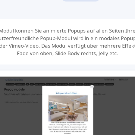
odul können Sie animierte Popups auf allen Seiten Ihrer
tzerfreundliche Popup-Modul wird in ein modales Popup
der Vimeo-Video. Das Modul verfügt über mehrere Effek
Fade von oben, Slide Body rechts, Jelly etc.