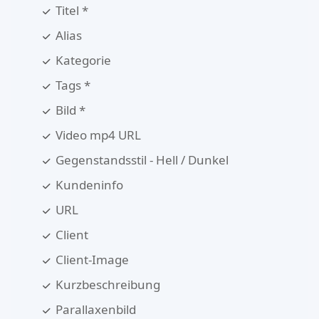
Titel *
Alias ​​
Kategorie
Tags *
Bild *
Video mp4 URL
Gegenstandsstil - Hell / Dunkel
Kundeninfo
URL
Client
Client-Image
Kurzbeschreibung
Parallaxenbild