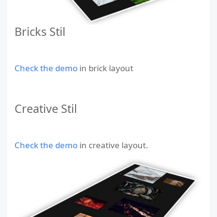
Bricks Stil
Check the demo
in brick layout
Creative Stil
Check the demo
in creative layout.