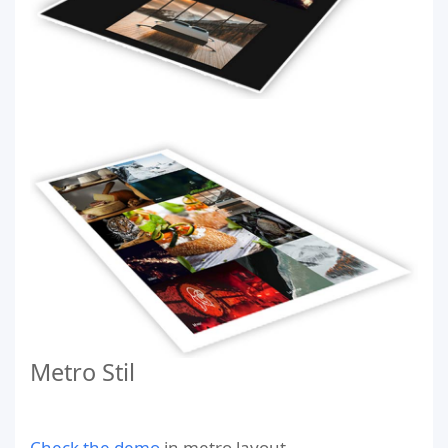
Metro Stil
Check the demo
in metro layout.