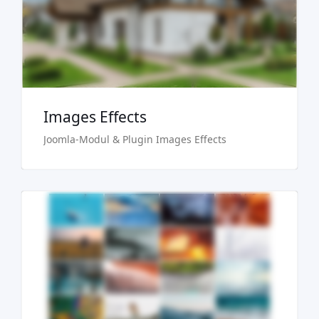
Kaufen €24.90
Images Effects
Joomla-Modul & Plugin Images Effects
Demo
Kaufen €24.90