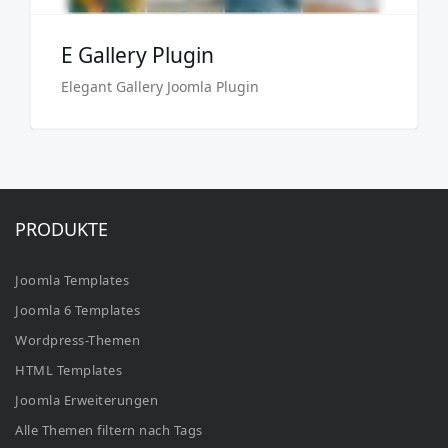
E Gallery Plugin
Elegant Gallery Joomla Plugin
PRODUKTE
Joomla Templates
Joomla 6 Templates
Wordpress-Themen
HTML Templates
Joomla Erweiterungen
Alle Themen filtern nach Tags