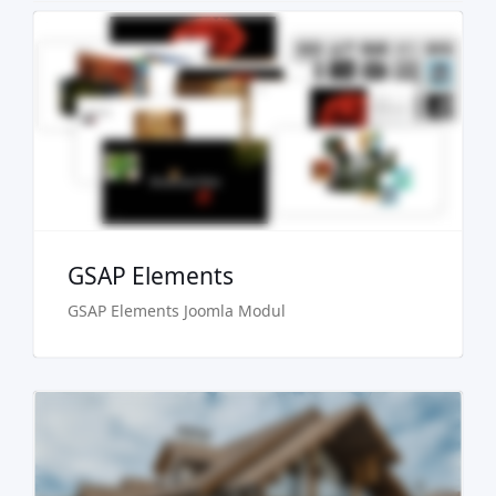
Demo
Kaufen €24.90
GSAP Elements
GSAP Elements Joomla Modul
Demo