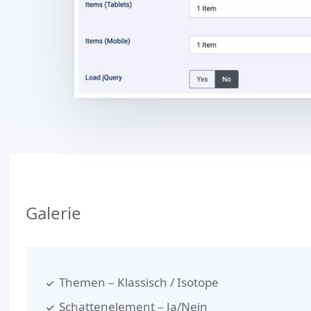
Galerie
Themen – Klassisch / Isotope
Schattenelement – ​​Ja/Nein