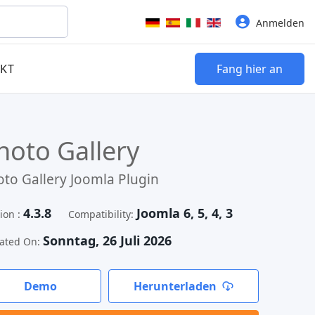
Sprache auswählen
Anmelden
KT
Fang hier an
hoto Gallery
to Gallery Joomla Plugin
4.3.8
Joomla 6, 5, 4, 3
ion :
Compatibility:
Sonntag, 26 Juli 2026
ated On:
Demo
Herunterladen