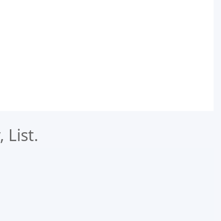
 List.