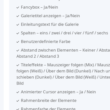
Fancybox – Ja/Nein
Galerietitel anzeigen – Ja/Nein
Einleitungstext für die Galerie
Spalten – eins / zwei / drei / vier / fünf / sechs
Benutzerdefinierte Farbe
Abstand zwischen Elementen – Keiner / Absta
Abstand 2 / Abstand 3
Titeleffekte – Mauszeiger folgen (Mix) / Maus
folgen (Weiß) / Über dem Bild (Dunkel) / Nach u
schieben (Dunkel) / Über dem Bild (Weiß) / Unt
Bild
Animierter Cursor anzeigen – Ja / Nein
Rahmenbreite der Elemente
Rahmenfarbe der Elemente