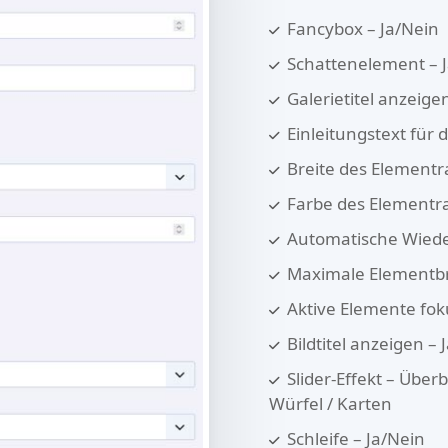
Fancybox – Ja/Nein
Schattenelement – ​​
Galerietitel anzeige
Einleitungstext für d
Breite des Element
Farbe des Element
Automatische Wiede
Maximale Elementbr
Aktive Elemente fok
Bildtitel anzeigen – 
Slider-Effekt – Übe
Würfel / Karten
Schleife – Ja/Nein