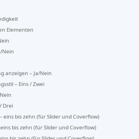
digkeit
den Elementen
Nein
a/Nein
 anzeigen – Ja/Nein
stil – Eins / Zwei
/Nein
 / Drei
 eins bis zehn (für Slider und Coverflow)
eins bis zehn (für Slider und Coverflow)
eins bis zehn (für Slider und Coverflow)