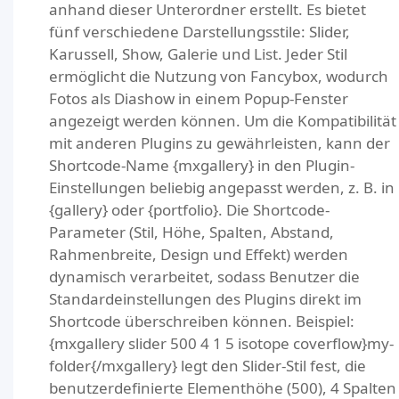
anhand dieser Unterordner erstellt. Es bietet
fünf verschiedene Darstellungsstile: Slider,
Karussell, Show, Galerie und List. Jeder Stil
ermöglicht die Nutzung von Fancybox, wodurch
Fotos als Diashow in einem Popup-Fenster
angezeigt werden können. Um die Kompatibilität
mit anderen Plugins zu gewährleisten, kann der
Shortcode-Name {mxgallery} in den Plugin-
Einstellungen beliebig angepasst werden, z. B. in
{gallery} oder {portfolio}. Die Shortcode-
Parameter (Stil, Höhe, Spalten, Abstand,
Rahmenbreite, Design und Effekt) werden
dynamisch verarbeitet, sodass Benutzer die
Standardeinstellungen des Plugins direkt im
Shortcode überschreiben können. Beispiel:
{mxgallery slider 500 4 1 5 isotope coverflow}my-
folder{/mxgallery} legt den Slider-Stil fest, die
benutzerdefinierte Elementhöhe (500), 4 Spalten