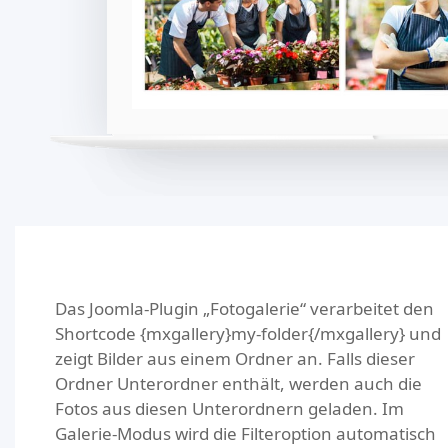
Das Joomla-Plugin „Fotogalerie“ verarbeitet den
Shortcode {mxgallery}my-folder{/mxgallery} und
zeigt Bilder aus einem Ordner an. Falls dieser
Ordner Unterordner enthält, werden auch die
Fotos aus diesen Unterordnern geladen. Im
Galerie-Modus wird die Filteroption automatisch