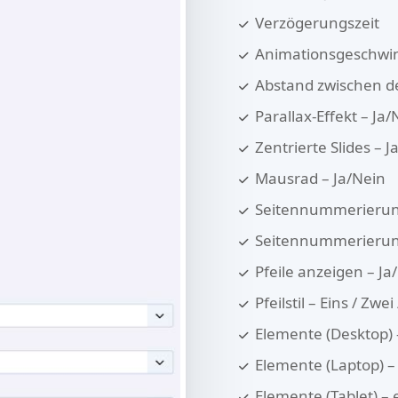
Verzögerungszeit
Animationsgeschwin
Abstand zwischen 
Parallax-Effekt – Ja/
Zentrierte Slides – J
Mausrad – Ja/Nein
Seitennummerierung
Seitennummerierungs
Pfeile anzeigen – Ja
Pfeilstil – Eins / Zwei
Elemente (Desktop) –
Elemente (Laptop) – 
Elemente (Tablet) – 