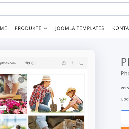
ME
PRODUKTE
JOOMLA TEMPLATES
KONTA
P
Pho
Vers
Upd