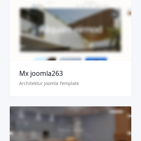
Demo
Kaufen €29.90
Mx joomla263
Architektur Joomla Template
Demo