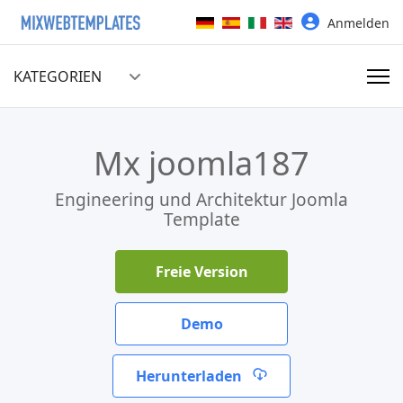
Sprache auswählen
Anmelden
KATEGORIEN
Mx joomla187
Engineering und Architektur Joomla
Template
Freie Version
Demo
Herunterladen