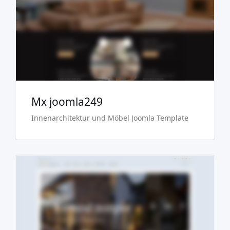
Kaufen €29.90
Mx joomla249
Innenarchitektur und Möbel Joomla Template
Demo