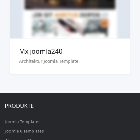
Kaufen €29.90
Mx joomla240
Architektur Joomla Template
PRODUKTE
Joomla Templates
Joomla 6 Templates