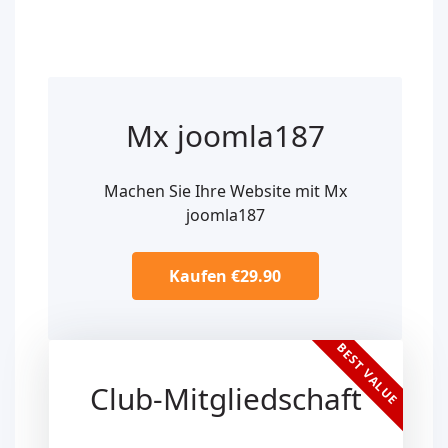
Mx joomla187
Machen Sie Ihre Website mit Mx
joomla187
Kaufen €29.90
BEST VALUE
Club-Mitgliedschaft