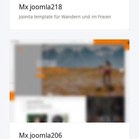
Mx joomla218
Joomla template für Wandern und im Freien
Demo
Kaufen €29.90
Mx joomla206