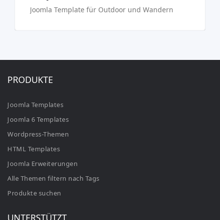
Joomla Template für Outdoor und Wandern
PRODUKTE
Joomla Templates
Joomla 6 Templates
Wordpress-Themen
HTML Templates
Joomla Erweiterungen
Alle Themen filtern nach Tags
Produkte suchen
UNTERSTÜTZT