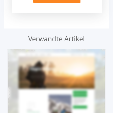
Verwandte Artikel
Demo
Kaufen €29.90