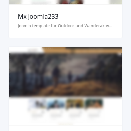
Mx joomla233
Joomla template für Outdoor und Wanderaktivitäten
Demo
Kaufen €29.90