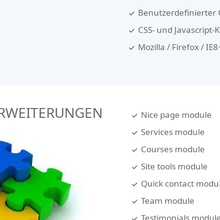
Benutzerdefinierter
CSS- und Javascript
Mozilla / Firefox / I
RWEITERUNGEN
Nice page module
Services module
Courses module
Site tools module
Quick contact modu
Team module
Testimonials modul