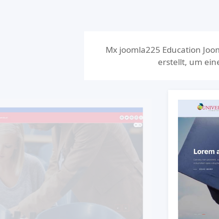
Mx joomla225 Education Joom
erstellt, um ein