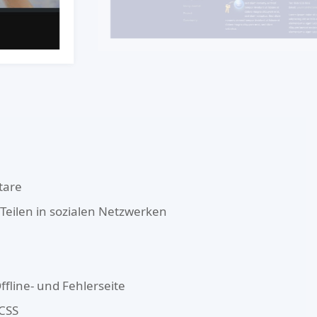
tare
Teilen in sozialen Netzwerken
ffline- und Fehlerseite
 CSS