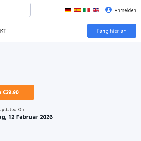
Sprache auswählen
Anmelden
KT
Fang hier an
 €29.90
Updated On:
g, 12 Februar 2026