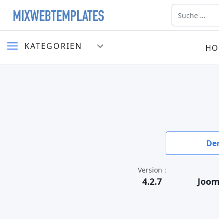
Suchen
KATEGORIEN
HO
De
Version :
4.2.7
Jooml