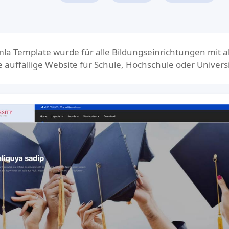
la Template wurde für alle Bildungseinrichtungen mit 
e auffällige Website für Schule, Hochschule oder Universi