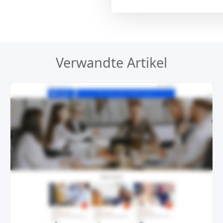
Verwandte Artikel
Demo
Kaufen €29.90