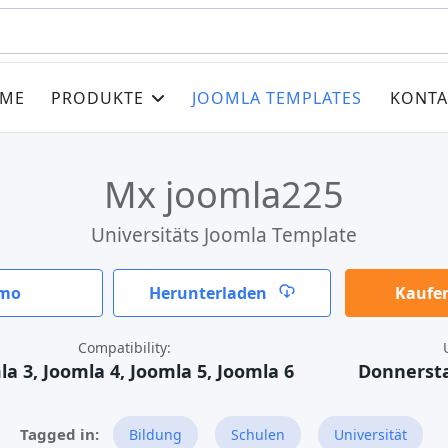
ME
PRODUKTE
JOOMLA TEMPLATES
KONTA
Mx joomla225
Universitäts Joomla Template
mo
Herunterladen
Kaufen
Compatibility:
a 3, Joomla 4, Joomla 5, Joomla 6
Donnersta
Bildung
Schulen
Universität