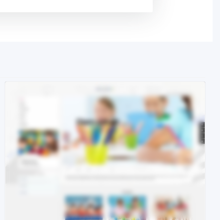
Demo
Kaufen €29.90