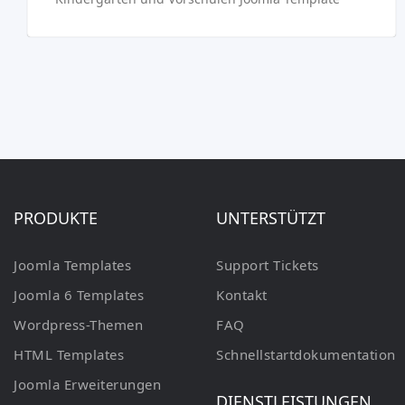
PRODUKTE
UNTERSTÜTZT
Joomla Templates
Support Tickets
Joomla 6 Templates
Kontakt
Wordpress-Themen
FAQ
HTML Templates
Schnellstartdokumentation
Joomla Erweiterungen
DIENSTLEISTUNGEN